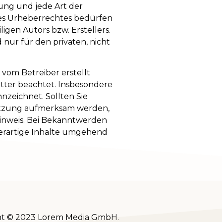
tung und jede Art der
es Urheberrechtes bedürfen
igen Autors bzw. Erstellers.
 nur für den privaten, nicht
t vom Betreiber erstellt
tter beachtet. Insbesondere
nzeichnet. Sollten Sie
etzung aufmerksam werden,
inweis. Bei Bekanntwerden
erartige Inhalte umgehend
ht © 2023 Lorem Media GmbH.