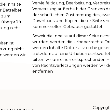
Vervielfältigung, Bearbeitung, Verbrei
ie Inhalte
Verwertung außerhalb der Grenzen d
er Betreiber
der schriftlichen Zustimmung des jeweil
en zum
Downloads und Kopien dieser Seite sind
 überprüft.
kommerziellen Gebrauch gestattet.
kung nicht
Soweit die Inhalte auf dieser Seite nich
wurden, werden die Urheberrechte Dri
ten ist
werden Inhalte Dritter als solche geken
etzung nicht
trotzdem auf eine Urheberrechtsverl
n werden wir
bitten wir um einen entsprechenden H
von Rechtsverletzungen werden wir d
entfernen.
Copyrig