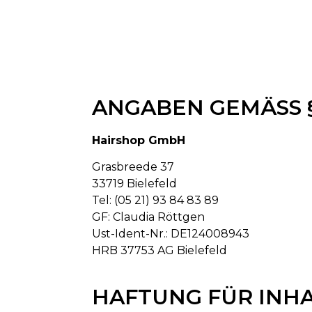
ANGABEN GEMÄSS § 
Hairshop GmbH
Grasbreede 37
33719 Bielefeld
Tel: (05 21) 93 84 83 89
GF: Claudia Röttgen
Ust-Ident-Nr.: DE124008943
HRB 37753 AG Bielefeld
HAFTUNG FÜR INH