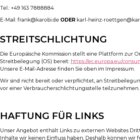
Tel.: +49 163 7888884
E-Mail: frank@karobi.de
ODER
karl-heinz-roettgen@kar
STREITSCHLICHTUNG
Die Europäische Kommission stellt eine Plattform zur O
Streitbeilegung (OS) bereit:
https://ec.europa.eu/consu
Unsere E-Mail-Adresse finden Sie oben im Impressum.
Wir sind nicht bereit oder verpflichtet, an Streitbeileg
vor einer Verbraucherschlichtungsstelle teilzunehmen.
HAFTUNG FÜR LINKS
Unser Angebot enthält Links zu externen Websites Drit
Inhalte wir keinen Einfluss haben. Deshalb können wir f