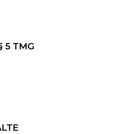
5 TMG
ALTE