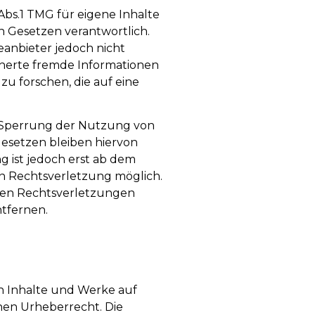
 Abs.1 TMG für eigene Inhalte
n Gesetzen verantwortlich.
teanbieter jedoch nicht
icherte fremde Informationen
 forschen, die auf eine
 Sperrung der Nutzung von
esetzen bleiben hiervon
g ist jedoch erst ab dem
en Rechtsverletzung möglich.
en Rechtsverletzungen
tfernen.
en Inhalte und Werke auf
hen Urheberrecht. Die